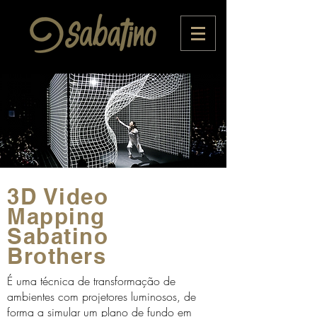
3D Video
Mapping
Sabatino
Brothers
É uma técnica de transformação de
ambientes com projetores luminosos, de
forma a simular um plano de fundo em