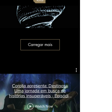
Voltar
Carregar mais
Corolla apresenta: Destinos -
Uma jornada em busca de
histórias insuperáveis - Episódio
10
Watch Now