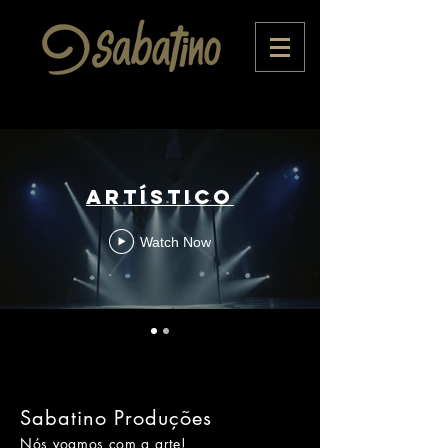
Artístico
Watch Now
Sabatino Produções
Nós voamos com a arte!